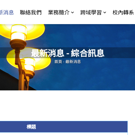
Jump to Main content
Jump to Navigation
新消息
聯絡我們
業務簡介
跨域學習
校內轉系
最新消息 - 綜合訊息
您在這裡
首頁
-
最新消息
標題