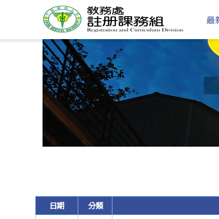
最
日期
分類