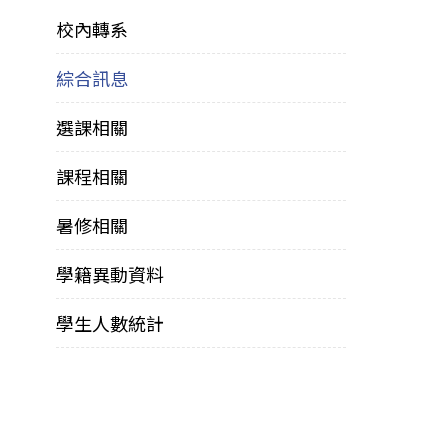
校內轉系
綜合訊息
選課相關
課程相關
暑修相關
學籍異動資料
學生人數統計