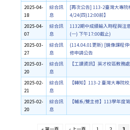
2025-04-
綜合訊
[再次公告] 113-2臺灣
18
息
4/24(四)12:00前】
2025-04-
綜合訊
1132期中成績輸入時程與注意事項
07
息
(一) 下午17:00截止)
2025-03-
綜合訊
(114.04.01更新) [鏡
27
息
修申請公告
2025-03-
綜合訊
【工讀資訊】英才校區教務處
20
息
2025-02-
綜合訊
【轉知】113-2 臺灣大專
21
息
2025-02-
綜合訊
【輔系/雙主修】113學年度
20
息
頁面
« 第一頁
‹ 上一頁
1
2
3