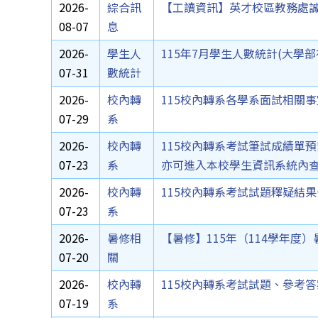
2026-
綜合訊
【工讀資訊】英才校區教務處
08-07
息
2026-
學生人
115年7月學生人數統計(大學
07-31
數統計
2026-
校內轉
115校內轉系各學系面試相關
07-29
系
2026-
校內轉
115校內轉系考試筆試成績單預計
07-23
系
亦可進入本校學生資訊系統內
2026-
校內轉
115校內轉系考試試題釋疑結
07-23
系
2026-
暑修相
【暑修】115年（114學年度
07-20
關
2026-
校內轉
115校內轉系考試試題、參考
07-19
系