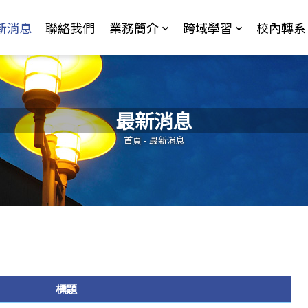
Jump to Main content
Jump to Navigation
新消息
聯絡我們
業務簡介
跨域學習
校內轉系
最新消息
您在這裡
首頁
-
最新消息
標題