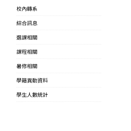
校內轉系
綜合訊息
選課相關
課程相關
暑修相關
學籍異動資料
學生人數統計