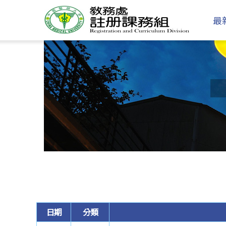
最
日期
分類