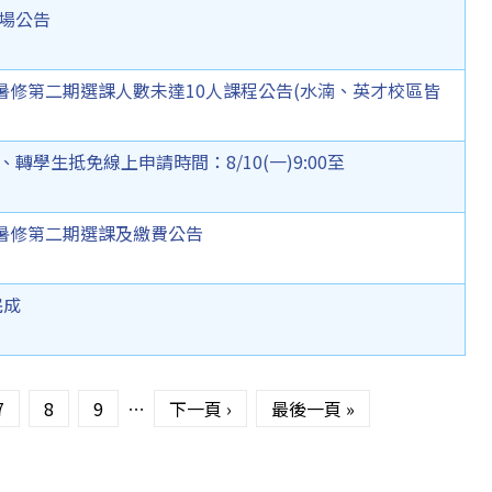
試場公告
）暑修第二期選課人數未達10人課程公告(水湳、英才校區皆
轉學生抵免線上申請時間：8/10(一)9:00至
）暑修第二期選課及繳費公告
完成
7
8
9
…
下一頁 ›
最後一頁 »