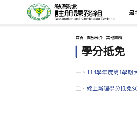
最
您在這裡
首頁
-
業務簡介
-
其他業務
學分抵免
一、
114學年度第1學
二、
線上辦理學分抵免S