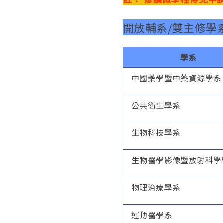
開放輔系/雙主修學
學系
中國藥學暨中藥資源學系
公共衛生學系
生物科技學系
生物醫學影像暨放射科學
物理治療學系
運動醫學系