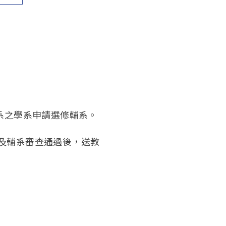
系之學系申請選修輔系。
及輔系審查通過後，送教