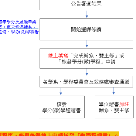
請程序，修畢後得線上申請核發「微學程證書」。