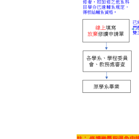
註： 修讀微學程得免申