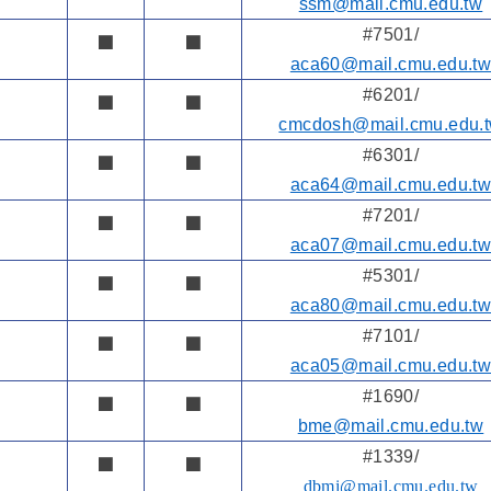
ssm@mail.cmu.edu.tw
#7501/
■
■
aca60@mail.cmu.edu.t
#6201/
■
■
cmcdosh@mail.cmu.edu.
#6301/
■
■
aca64@mail.cmu.edu.t
#7201/
■
■
aca07@mail.cmu.edu.t
#5301/
■
■
aca80@mail.cmu.edu.t
#7101/
■
■
aca05@mail.cmu.edu.t
#1690/
■
■
bme@mail.cmu.edu.tw
#1339/
■
■
dbmi@mail.cmu.edu.tw