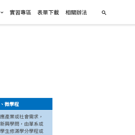
實習專區
表單下載
相關辦法
、微學程
應產業或社會需求，
新興學問，由單系或
學生修滿學分學程或