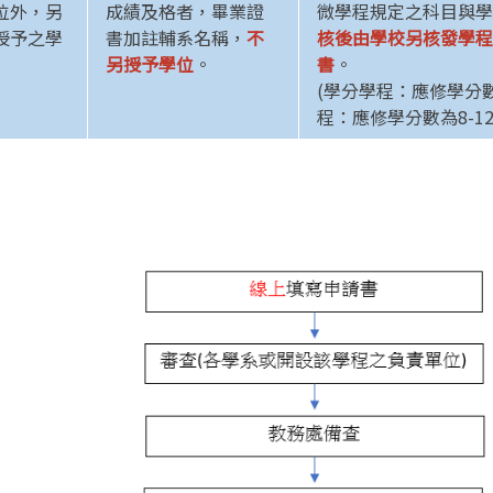
位外，另
成績及格者，畢業證
微學程規定之科目與學
授予之學
書加註輔系名稱，
不
核後由學校另核發學程
另授予學位
。
書
。
(學分學程：應修學分數
程：應修學分數為8-12