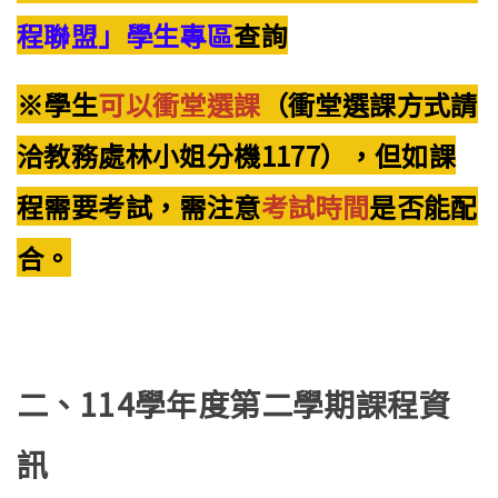
程聯盟」學生專區
查詢
(link is
external)
※學生
可以衝堂選課
（衝堂選課方式請
洽教務處林小姐分機1177），但如課
程需要考試，需注意
考試時間
是否能配
合。
二、114學年度第二學期課程資
訊