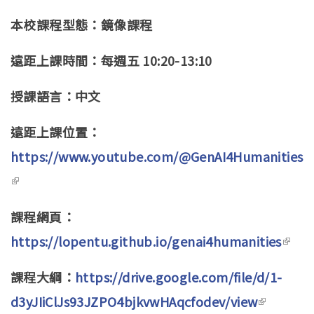
本校課程型態：鏡像課程
遠距上課時間：每週五 10:20-13:10
授課語言：中文
遠距上課位置：
https://www.youtube.com/@GenAI4Humanities
(link is external)
課程網頁：
https://lopentu.github.io/genai4humanities
(link 
exter
課程大綱：
https://drive.google.com/file/d/1-
d3yJIiClJs93JZPO4bjkvwHAqcfodev/view
(link is