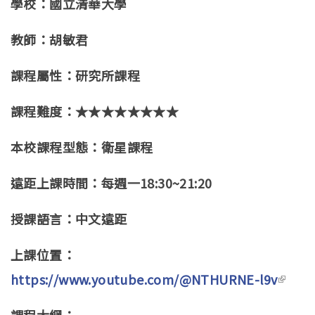
學校：國立清華大學
教師：胡敏君
課程屬性：研究所課程
課程難度：★★★★★★★★
本校課程型態：衛星課程
遠距上課時間：每週一18:30~21:20
授課語言：中文遠距
上課位置：
https://www.youtube.com/@NTHURNE-l9v
(link i
extern